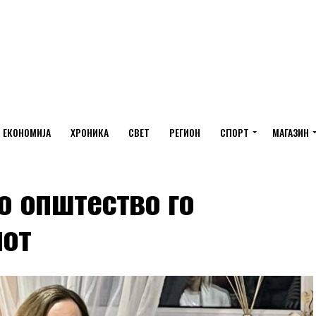
ЕКОНОМИЈА
ХРОНИКА
СВЕТ
РЕГИОН
СПОРТ
МАГАЗИН
о општество го
мот