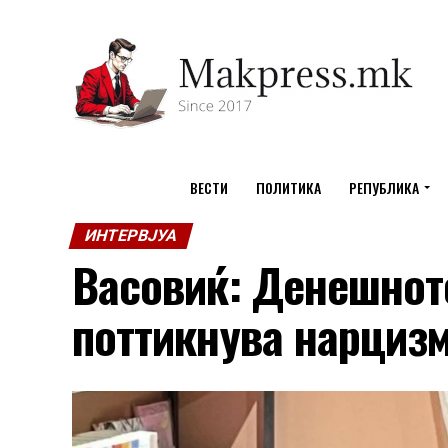
ВЕСТИ
ПОЛИТИКА
РЕПУБЛИКА
ИНТЕРВЈУА
Васовиќ: Денешнот
поттикнува нарциз