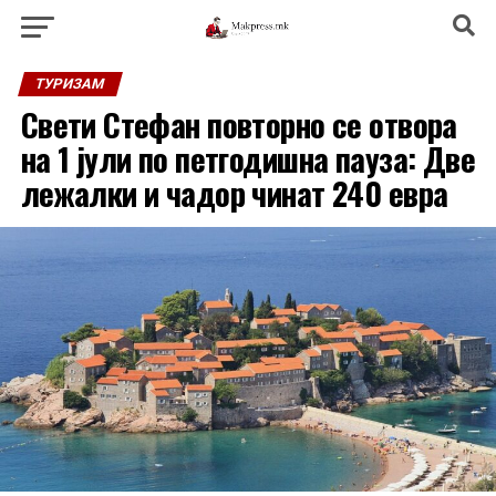
ТУРИЗАМ
Свети Стефан повторно се отвора
на 1 јули по петгодишна пауза: Две
лежалки и чадор чинат 240 евра