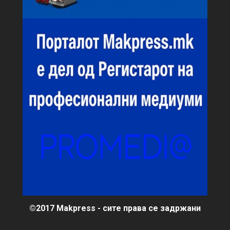
©2017 Makpress - сите права се задржани