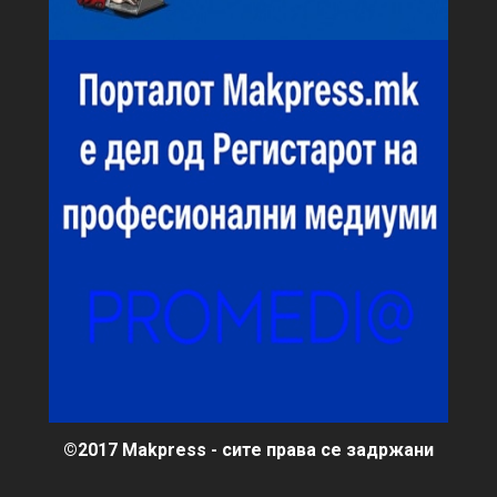
©2017 Makpress - сите права се задржани