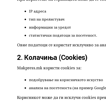
IP адреса
тип на прелистувач
информации за уредот
статистички податоци за посетеност.
Овие податоци се користат исклучиво за ана
2. Колачиња (Cookies)
Makpress.mk користи cookies за:
подобрување на корисничкото искуство
анализа на посетеноста (на пример Google 
Корисникот може да ги исклучи cookies прек