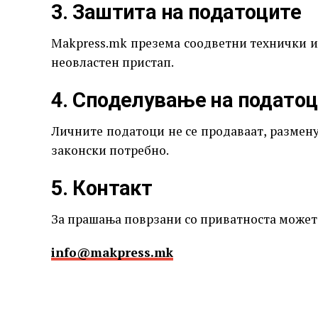
3. Заштита на податоците
Makpress.mk презема соодветни технички и
неовластен пристап.
4. Споделување на подато
Личните податоци не се продаваат, разменув
законски потребно.
5. Контакт
За прашања поврзани со приватноста можете
info@makpress.mk