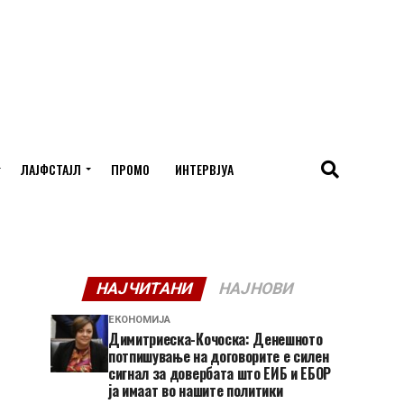
ЛАЈФСТАЈЛ
ПРОМО
ИНТЕРВЈУА
НАЈЧИТАНИ
НАЈНОВИ
ЕКОНОМИЈА
Димитриеска-Кочоска: Денешното
потпишување на договорите е силен
сигнал за довербата што ЕИБ и ЕБОР
ја имаат во нашите политики