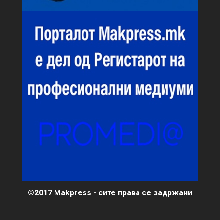
©2017 Makpress - сите права се задржани