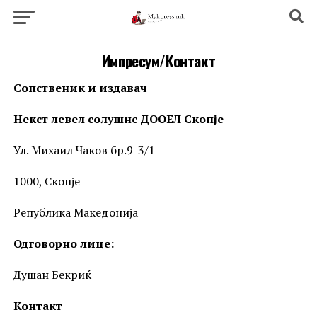
Импресум/Контакт
Сопственик и издавач
Некст левел солушнс ДООЕЛ Скопје
Ул. Михаил Чаков бр.9-3/1
1000, Скопје
Република Македонија
Одговорно лице:
Душан Бекриќ
Контакт