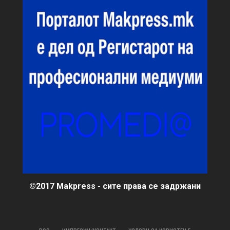
©2017 Makpress - сите права се задржани