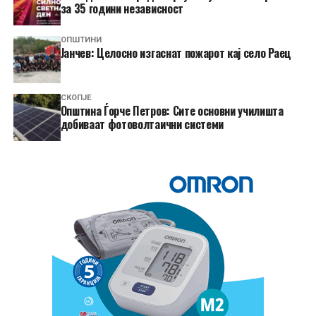
за 35 години независност
ОПШТИНИ
Јанчев: Целосно изгаснат пожарот кај село Раец
СКОПЈЕ
Општина Ѓорче Петров: Сите основни училишта
добиваат фотоволтаични системи