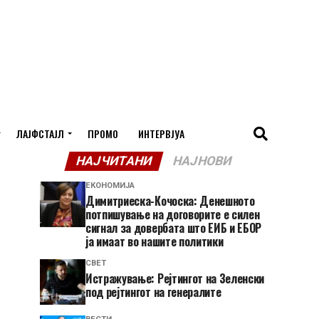
ЛАЈФСТАЈЛ
ПРОМО
ИНТЕРВЈУА
НАЈЧИТАНИ
НАЈНОВИ
ЕКОНОМИЈА
Димитриеска-Кочоска: Денешното
потпишување на договорите е силен
сигнал за довербата што ЕИБ и ЕБОР
ја имаат во нашите политики
СВЕТ
Истражување: Рејтингот на Зеленски
под рејтингот на генералите