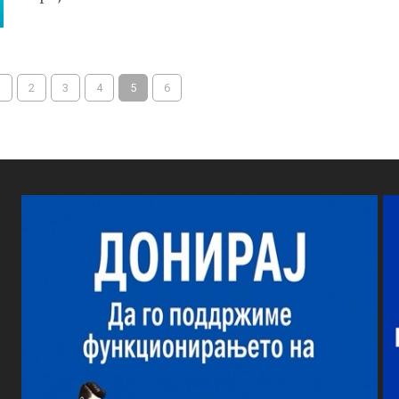
1
2
3
4
5
6