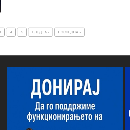
3
4
5
СЛЕДНА ›
ПОСЛЕДНА »