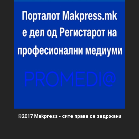
©2017 Makpress - сите права се задржани