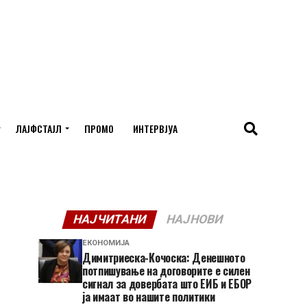
ЛАЈФСТАЈЛ
ПРОМО
ИНТЕРВЈУА
НАЈЧИТАНИ
НАЈНОВИ
ЕКОНОМИЈА
Димитриеска-Кочоска: Денешното
потпишување на договорите е силен
сигнал за довербата што ЕИБ и ЕБОР
ја имаат во нашите политики