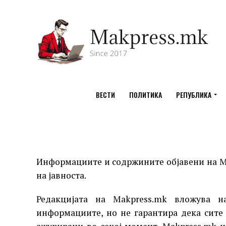
ВЕСТИ
ПОЛИТИКА
РЕПУБЛИКА
Информациите и содржините објавени на M
на јавноста.
Редакцијата на Makpress.mk вложува н
информациите, но не гарантира дека сите