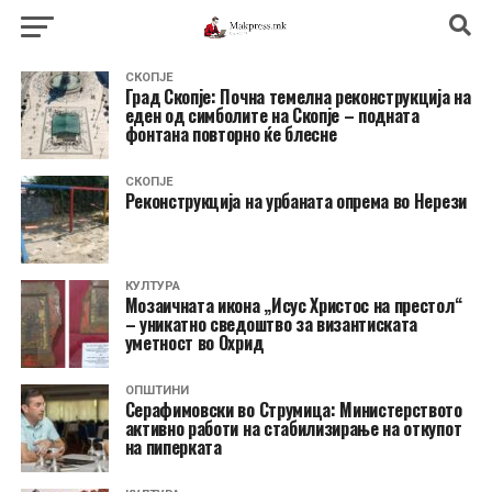
СКОПЈЕ
Град Скопје: Почна темелна реконструкција на
еден од симболите на Скопје – подната
фонтана повторно ќе блесне
СКОПЈЕ
Реконструкција на урбаната опрема во Нерези
КУЛТУРА
Мозаичната икона „Исус Христос на престол“
– уникатно сведоштво за византиската
уметност во Охрид
ОПШТИНИ
Серафимовски во Струмица: Министерството
активно работи на стабилизирање на откупот
на пиперката