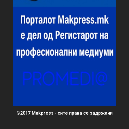
©2017 Makpress - сите права се задржани