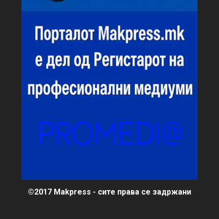
©2017 Makpress - сите права се задржани