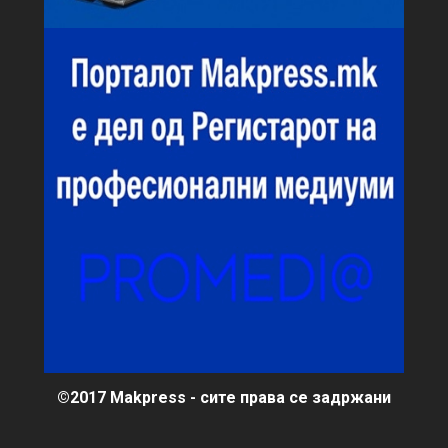
©2017 Makpress - сите права се задржани