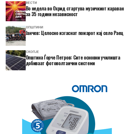
ВЕСТИ
Во недела во Охрид стартува музичкиот караван
за 35 години независност
ОПШТИНИ
Јанчев: Целосно изгаснат пожарот кај село Раец
СКОПЈЕ
Општина Ѓорче Петров: Сите основни училишта
добиваат фотоволтаични системи