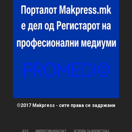
©2017 Makpress - сите права се задржани
RSS
ИМПРЕСУМ/КОНТАКТ
УСЛОВИ ЗА КОРИСТЕЊЕ