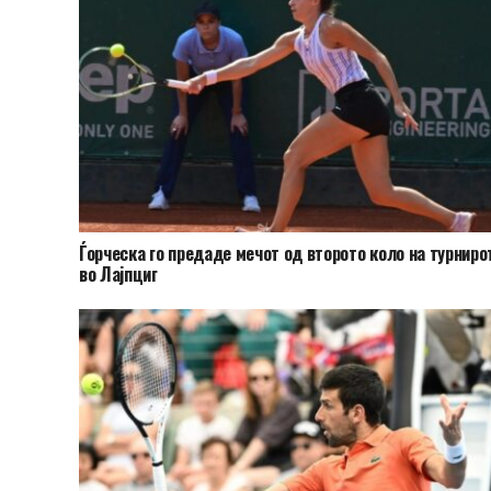
Ѓорческа го предаде мечот од второто коло на турниро
во Лајпциг