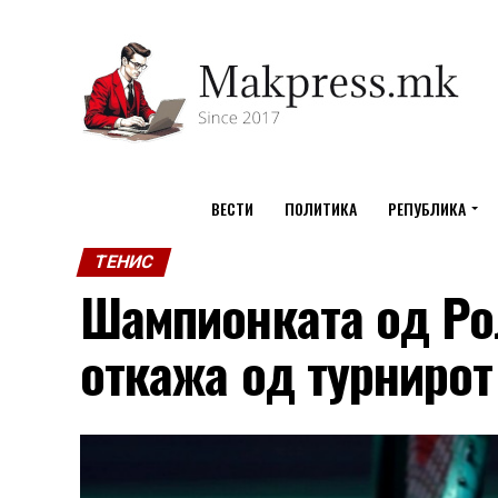
ВЕСТИ
ПОЛИТИКА
РЕПУБЛИКА
ТЕНИС
Шампионката од Ро
откажа од турнирот