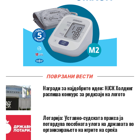
ПОВРЗАНИ ВЕСТИ
Награди за најдобрите идеи: НЈСК Холдинг
распиша конкурс за редизајн на логото
Лотарија: Уставно-судската пракса ја
потврдува посебната улога на државата во
организирањето на игрите на среќа