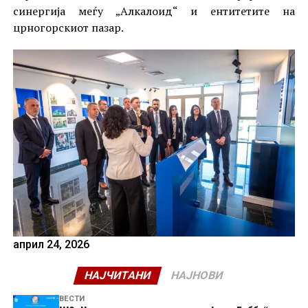
синергија меѓу „Алкалоид“ и ентитетите на
црногорскиот пазар.
април 24, 2026
НАЈЧИТАНИ
НАЈНОВИ
ВЕСТИ