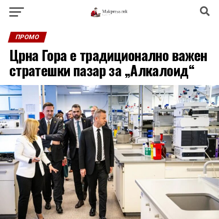
ПРОМО
Црна Гора e традиционално важен
стратешки пазар за „Алкалоид“