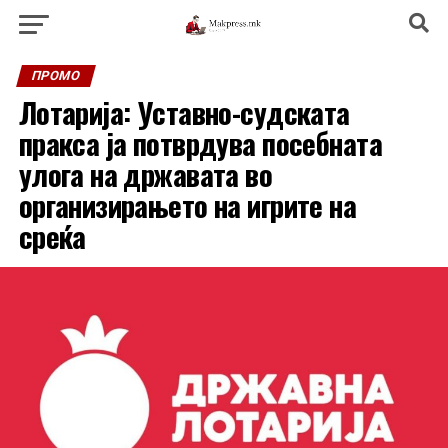
ПРОМО
Лотарија: Уставно-судската
пракса ја потврдува посебната
улога на државата во
организирањето на игрите на
среќа