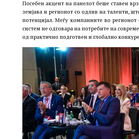
Посебен акцент на панелот беше ставен врз
земјава и регионот со одлив на таленти, ш
потенцијал. Меѓу компаниите во регионот 
систем не одговара на потребите на совреме
од практично подготвен и глобално конкуре