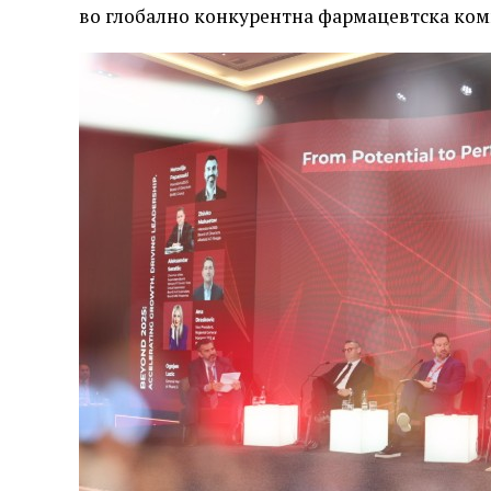
во глобално конкурентна фармацевтска ком