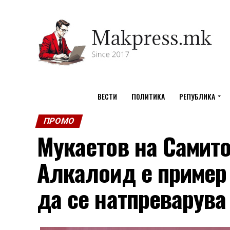
ВЕСТИ
ПОЛИТИКА
РЕПУБЛИКА
ПРОМО
Мукаетов на Самито
Алкалоид е пример
да се натпреварува