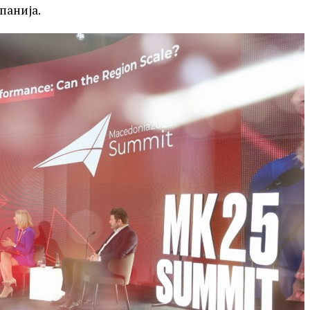
панија.