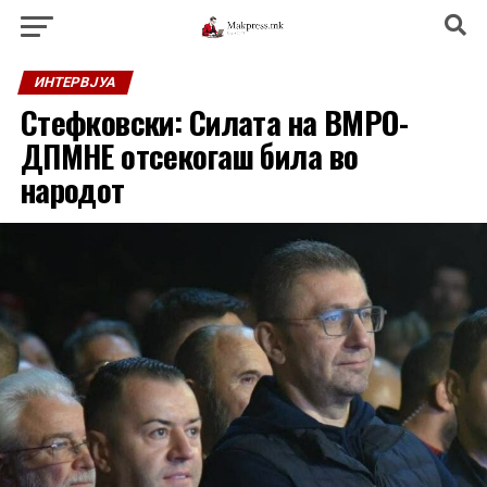
ИНТЕРВЈУА
Стефковски: Силата на ВМРО-
ДПМНЕ отсекогаш била во
народот