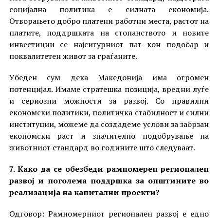
социјална политика е силната економија.
Отворањето добро платени работни места, растот на
платите, поддршката на стопанството и новите
инвестиции се најсигурниот пат кон подобар и
поквалитетен живот за граѓаните.
Убеден сум дека Македонија има огромен
потенцијал. Имаме стратешка позиција, вредни луѓе
и сериозни можности за развој. Со правилни
економски политики, политичка стабилност и силни
институции, можеме да создадеме услови за забрзан
економски раст и значително подобрување на
животниот стандард во годините што следуваат.
7. Како да се обезбеди рамномерен регионален
развој и поголема поддршка за општините во
реализација на капитални проекти?
Одговор: Рамномерниот регионален развој е едно