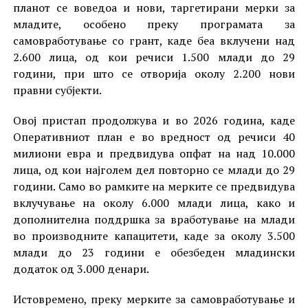
планот се воведоа и нови, таргетирани мерки за
младите, особено преку програмата за
самовработување со грант, каде беа вклучени над
2.600 лица, од кои речиси 1.500 млади до 29
години, при што се отворија околу 2.200 нови
правни субјекти.
Овој пристап продолжува и во 2026 година, каде
Оперативниот план е во вредност од речиси 40
милиони евра и предвидува опфат на над 10.000
лица, од кои најголем дел повторно се млади до 29
години. Само во рамките на мерките се предвидува
вклучување на околу 6.000 млади лица, како и
дополнителна поддршка за вработување на млади
во производните капацитети, каде за околу 3.500
млади до 23 години е обезбеден младински
додаток од 3.000 денари.
Истовремено, преку мерките за самовработување и