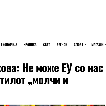
ЕКОНОМИЈА
ХРОНИКА
СВЕТ
РЕГИОН
СПОРТ
МАГАЗИН
ва: Не може ЕУ со нас
стилот „молчи и