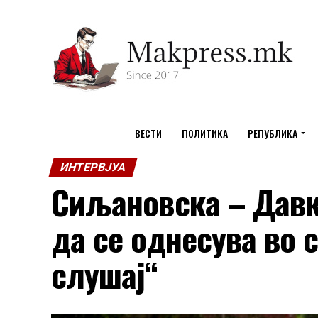
ВЕСТИ
ПОЛИТИКА
РЕПУБЛИКА
ИНТЕРВЈУА
Сиљановска – Давко
да се однесува во 
слушај“