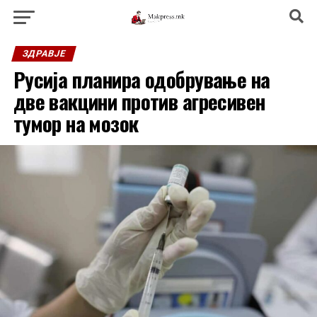
ЗДРАВЈЕ
Русија планира одобрување на
две вакцини против агресивен
тумор на мозок