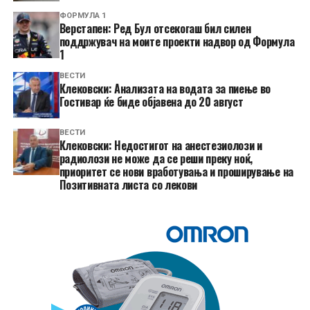
ФОРМУЛА 1
Верстапен: Ред Бул отсекогаш бил силен
поддржувач на моите проекти надвор од Формула
1
ВЕСТИ
Клековски: Анализата на водата за пиење во
Гостивар ќе биде објавена до 20 август
ВЕСТИ
Клековски: Недостигот на анестезиолози и
радиолози не може да се реши преку ноќ,
приоритет се нови вработувања и проширување на
Позитивната листа со лекови