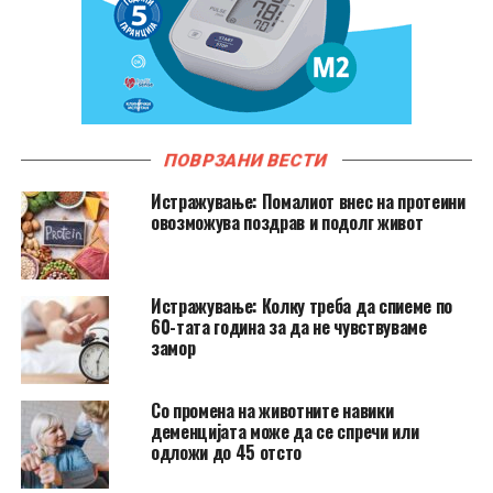
ПОВРЗАНИ ВЕСТИ
Истражување: Помалиот внес на протеини
овозможува поздрав и подолг живот
Истражување: Колку треба да спиеме по
60-тата година за да не чувствуваме
замор
Со промена на животните навики
деменцијата може да се спречи или
одложи до 45 отсто