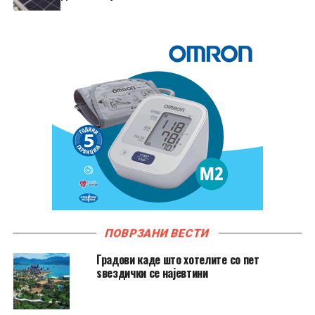
ПОВРЗАНИ ВЕСТИ
Градови каде што хотелите со пет
ѕвездички се најевтини