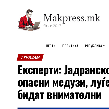
ВЕСТИ
ПОЛИТИКА
РЕПУБЛИКА
ТУРИЗАМ
Експерти: Јадранск
опасни медузи, луѓе
бидат внимателни