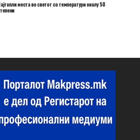
ајтопли места во светот со температури околу 50
тепени