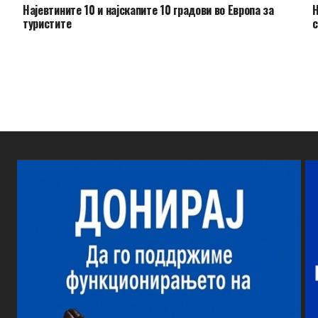
Најевтините 10 и најскапите 10 градови во Европа за
Н
туристите
с