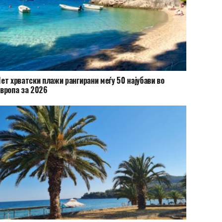
ет хрватски плажи рангирани меѓу 50 најубави во
вропа за 2026