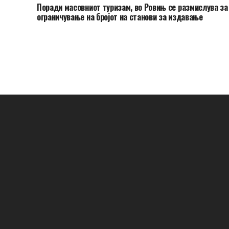
Поради масовниот туризам, во Ровињ се размислува за
ограничување на бројот на станови за издавање