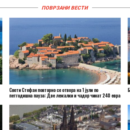
ПОВРЗАНИ ВЕСТИ
Свети Стефан повторно се отвора на 1 јули по
Б
петгодишна пауза: Две лежалки и чадор чинат 240 евра