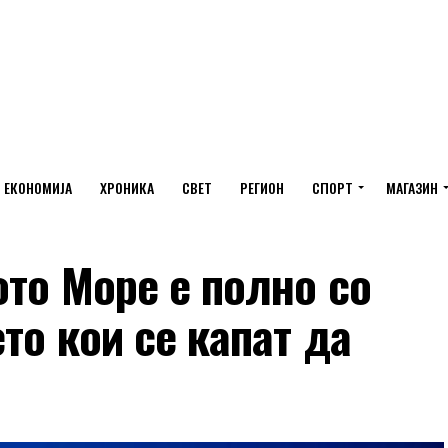
ЕКОНОМИЈА
ХРОНИКА
СВЕТ
РЕГИОН
СПОРТ
МАГАЗИН
ото Море е полно со
то кои се капат да