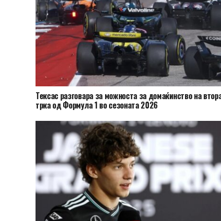
Тексас разговара за можноста за домаќинство на втор
трка од Формула 1 во сезоната 2026