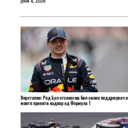
јуни 4, 2026
Верстапен: Ред Бул отсекогаш бил силен поддржувач н
моите проекти надвор од Формула 1