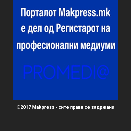
©2017 Makpress - сите права се задржани