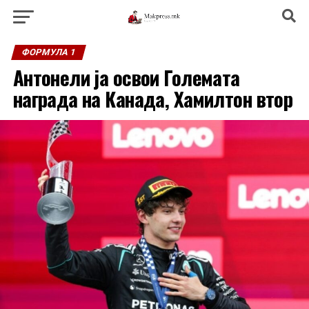
ФОРМУЛА 1
Антонели ја освои Големата
награда на Канада, Хамилтон втор