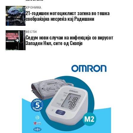
ХРОНИКА
21-годишен мотоциклист загина во тешка
сообраќајна несреќа кај Радишани
ВЕСТИ
Седум нови случаи на инфекција со вирусот
Западен Нил, сите од Скопје