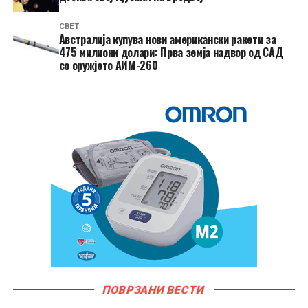
СВЕТ
Австралија купува нови американски ракети за
475 милиони долари: Прва земја надвор од САД
со оружјето АИМ-260
ПОВРЗАНИ ВЕСТИ