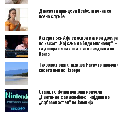
Данската принцеза Изабела почна со
воена служба
Актерот Бен Афлек освои милион долари
во квизот „Кој сака да биде милионер“ –
ги донираше на локалните заедници во
Конго
Тихоокеанската држава Науру го промени
своето име во Наоеро
Стари, но функционални конзоли
„Нинтендо фамикомбокс“ најдени во
„љубовен хотел“ во Јапонија