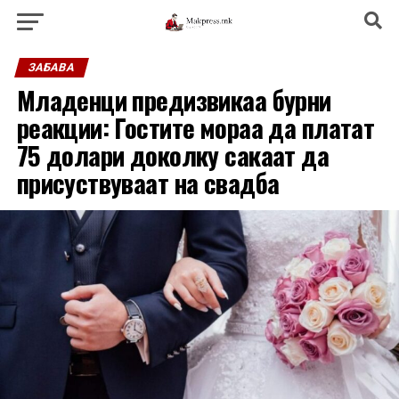
ЗАБАВА
Младенци предизвикаа бурни
реакции: Гостите мораа да платат
75 долари доколку сакаат да
присуствуваат на свадба