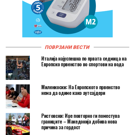
ПОВРЗАНИ ВЕСТИ
Италија најуспешна по првата седмица на
Европско првенство во спортови на вода
Миленкоски: На Европското првенство
нема да одиме како аутсајдери
Ристовски: Иџе повторно ги поместува
границите – Македонија добива нова
причина за гордост