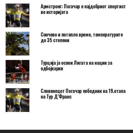
Армстронг: Погачар е најдобриот спортист
во историјата
Сончево и потопло време, температурите
до 35 степени
Турција ја освои Лигата на нации за
одбојкарки
Словенецот Погачар победник на 19.етапа
на Тур Д’Франс