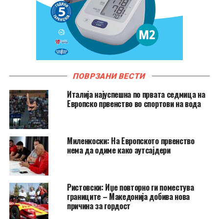
ПОВРЗАНИ ВЕСТИ
Италија најуспешна по првата седмица на
Европско првенство во спортови на вода
Миленкоски: На Европското првенство
нема да одиме како аутсајдери
Ристовски: Иџе повторно ги поместува
границите – Македонија добива нова
причина за гордост