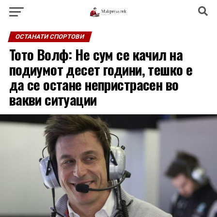
ОСТАНАТИ СПОРТОВИ
Тото Волф: Не сум се качил на
подиумот десет години, тешко е
да се остане непристрасен во
вакви ситуации