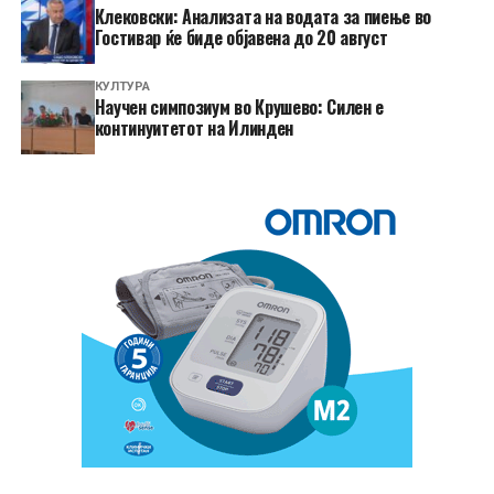
Клековски: Анализата на водата за пиење во
Гостивар ќе биде објавена до 20 август
КУЛТУРА
Научен симпозиум во Крушево: Силен е
континуитетот на Илинден