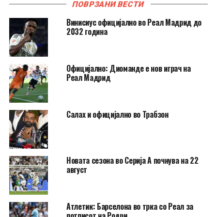
ПОВРЗАНИ ВЕСТИ
Винисиус официјално во Реал Мадрид до
2032 година
Официјално: Диоманде е нов играч на
Реал Мадрид
Салах и официјално во Трабзон
Новата сезона во Серија А почнува на 22
август
Атлетик: Барселона во трка со Реал за
потписот на Родри