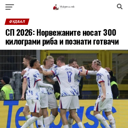
ФУДБАЛ
СП 2026: Норвежаните носат 300
килограми риба и познати готвачи