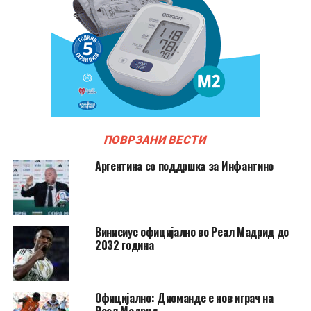
ПОВРЗАНИ ВЕСТИ
Аргентина со поддршка за Инфантино
Винисиус официјално во Реал Мадрид до
2032 година
Официјално: Диоманде е нов играч на