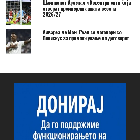
Шампионот Арсенал и Ковентри сити ќе ја
отворат премиерлигашката сезона
2026/27
Алварез де Мон: Реал се договори со
Винисиус за продолжување на договорот