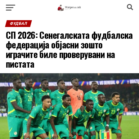
ФУДБАЛ
СП 2026: Сенегалската фудбалска
федерација објасни зошто
играчите биле проверувани на
пистата