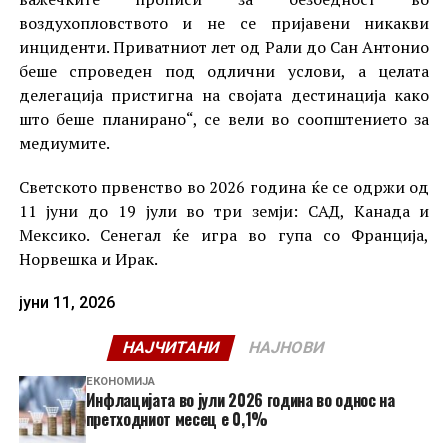
воздухопловството и не се пријавени никакви
инциденти. Приватниот лет од Рали до Сан Антонио
беше спроведен под одлични услови, а целата
делегација пристигна на својата дестинација како
што беше планирано“, се вели во соопштението за
медиумите.
Светското првенство во 2026 година ќе се одржи од
11 јуни до 19 јули во три земји: САД, Канада и
Мексико. Сенегал ќе игра во гупа со Франција,
Норвешка и Ирак.
јуни 11, 2026
НАЈЧИТАНИ
НАЈНОВИ
ЕКОНОМИЈА
Инфлацијата во јули 2026 година во однос на
претходниот месец е 0,1%