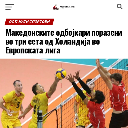
ОСТАНАТИ СПОРТОВИ
Македонските одбојкари поразени
во три сета од Холандија во
Европската лига