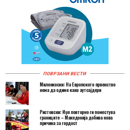
ПОВРЗАНИ ВЕСТИ
Миленкоски: На Европското првенство
нема да одиме како аутсајдери
Ристовски: Иџе повторно ги поместува
границите – Македонија добива нова
причина за гордост