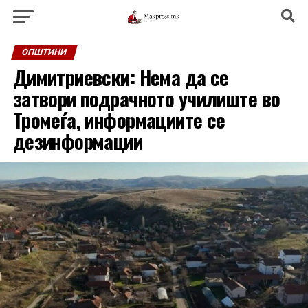
ОПШТИНИ
Димитриевски: Нема да се
затвори подрачното училиште во
Тромеѓа, информациите се
дезинформации