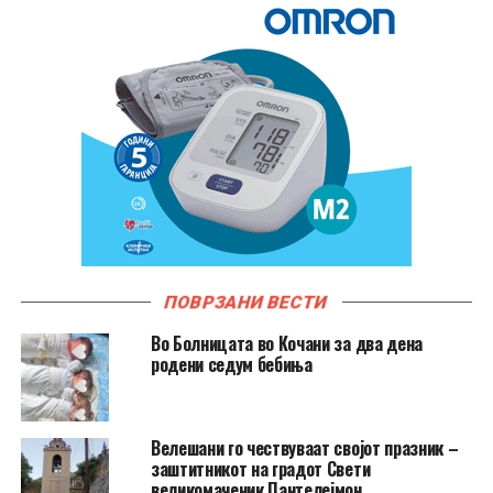
ПОВРЗАНИ ВЕСТИ
Во Болницата во Кочани за два дена
родени седум бебиња
Велешани го чествуваат својот празник –
заштитникот на градот Свети
великомаченик Пантелејмон