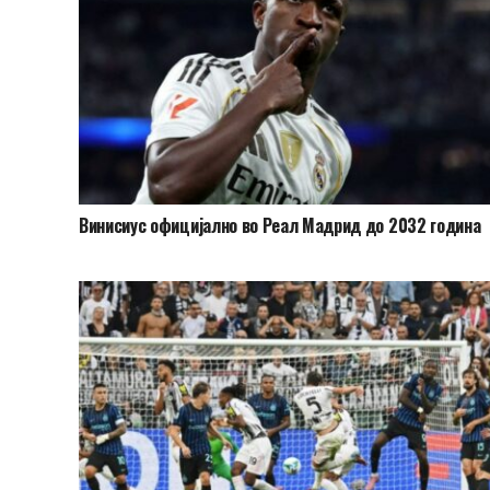
Винисиус официјално во Реал Мадрид до 2032 година