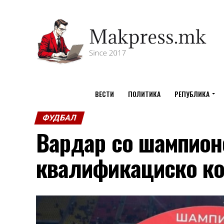
ВЕСТИ
ПОЛИТИКА
РЕПУБЛИКА
ФУДБАЛ
Вардар со шампион
квалификациско к