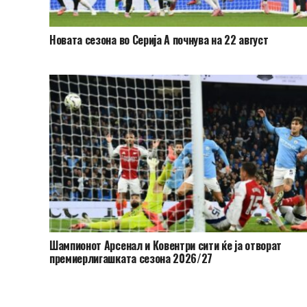
Новата сезона во Серија А почнува на 22 август
Шампионот Арсенал и Ковентри сити ќе ја отворат
премиерлигашката сезона 2026/27