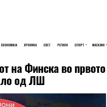
ЕКОНОМИЈА
ХРОНИКА
СВЕТ
РЕГИОН
СПОРТ
МАГАЗИН
от на Финска во првото
оло од ЛШ