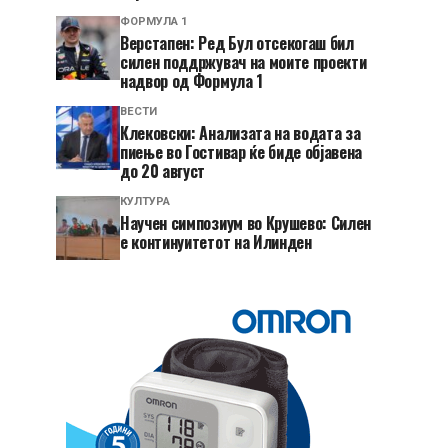
ФОРМУЛА 1
Верстапен: Ред Бул отсекогаш бил
силен поддржувач на моите проекти
надвор од Формула 1
ВЕСТИ
Клековски: Анализата на водата за
пиење во Гостивар ќе биде објавена
до 20 август
КУЛТУРА
Научен симпозиум во Крушево: Силен
е континуитетот на Илинден