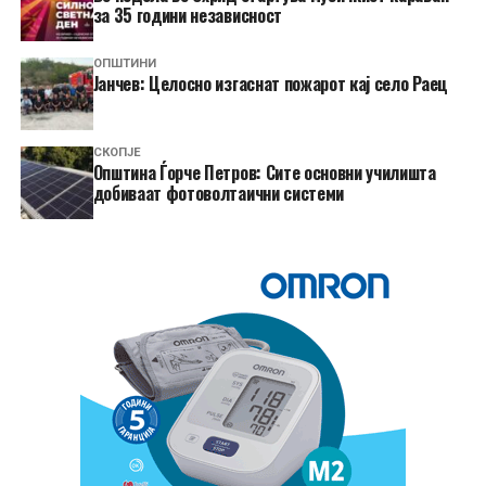
за 35 години независност
ОПШТИНИ
Јанчев: Целосно изгаснат пожарот кај село Раец
СКОПЈЕ
Општина Ѓорче Петров: Сите основни училишта
добиваат фотоволтаични системи