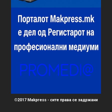
©2017 Makpress - сите права се задржани