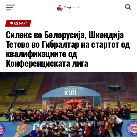
ФУДБАЛ
Силекс во Белорусија, Шкендија
Тетово во Гибралтар на стартот од
квалификациите од
Конференциската лига