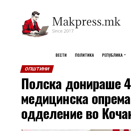
ВЕСТИ
ПОЛИТИКА
РЕПУБЛИКА
ОПШТИНИ
Полска донираше 48
медицинска опрема
одделение во Коча