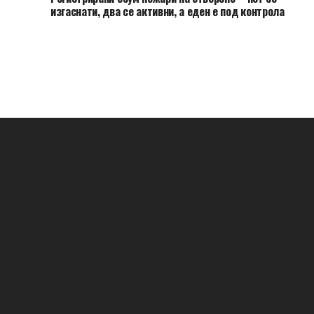
изгаснати, два се активни, а еден е под контрола