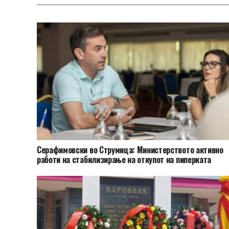
Серафимовски во Струмица: Министерството активно
работи на стабилизирање на откупот на пиперката