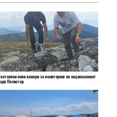
оставени нови камери за мониторинг во националниот
арк Пелистер