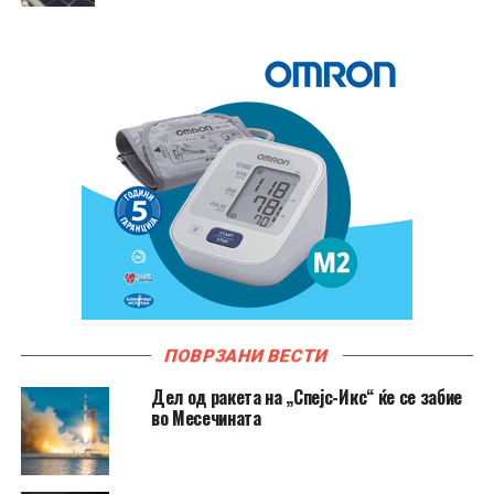
ПОВРЗАНИ ВЕСТИ
Дел од ракета на „Спејс-Икс“ ќе се забие
во Месечината