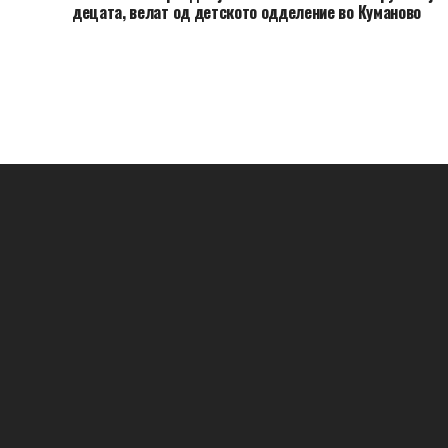
децата, велат од детското одделение во Куманово