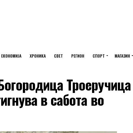
ЕКОНОМИЈА
ХРОНИКА
СВЕТ
РЕГИОН
СПОРТ
МАГАЗИН
 Богородица Троеручица
игнува в сабота во