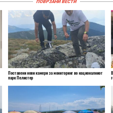
ПОВРЗАНИ ВЕСТИ
Поставени нови камери за мониторинг во националниот
В
парк Пелистер
г