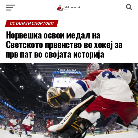
ОСТАНАТИ СПОРТОВИ
Норвешка освои медал на
Светското првенство во хокеј за
прв пат во својата историја