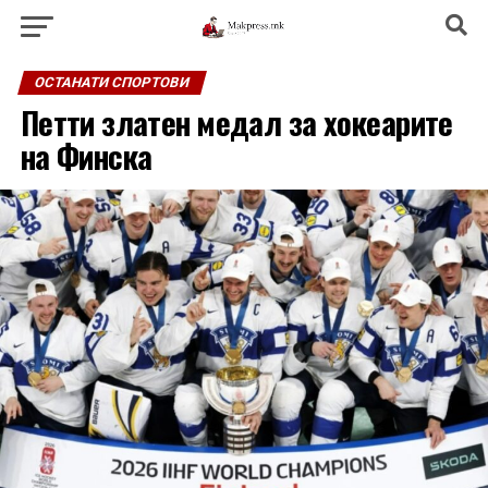
ОСТАНАТИ СПОРТОВИ
Петти златен медал за хокеарите
на Финска