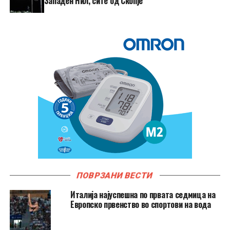
Западен Нил, сите од Скопје
ПОВРЗАНИ ВЕСТИ
Италија најуспешна по првата седмица на
Европско првенство во спортови на вода