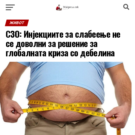
ЖИВОТ
СЗО: Инјекциите за слабеење не
се доволни за решение за
глобалната криза со дебелина