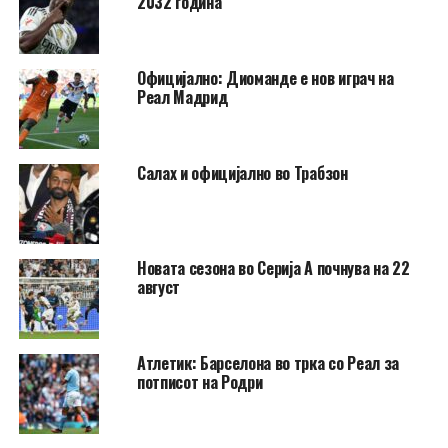
2032 година
Официјално: Диоманде е нов играч на
Реал Мадрид
Салах и официјално во Трабзон
Новата сезона во Серија А почнува на 22
август
Атлетик: Барселона во трка со Реал за
потписот на Родри