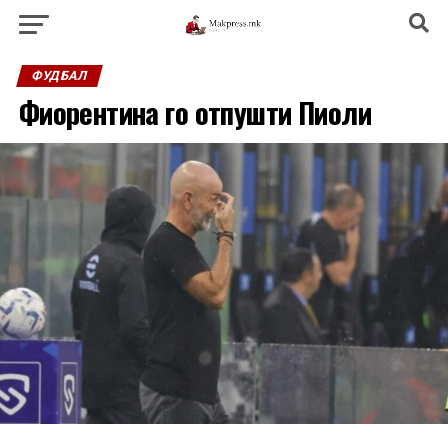
ФУДБАЛ
Фиорентина го отпушти Пиоли