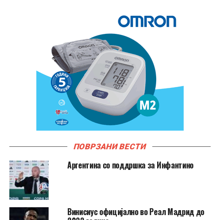
ПОВРЗАНИ ВЕСТИ
Аргентина со поддршка за Инфантино
Винисиус официјално во Реал Мадрид до