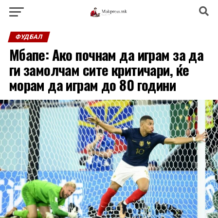
ФУДБАЛ
Мбапе: Ако почнам да играм за да
ги замолчам сите критичари, ќе
морам да играм до 80 години