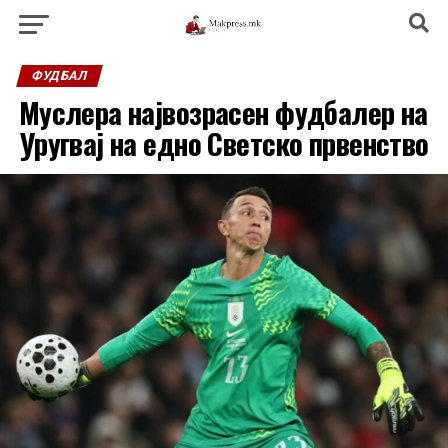
ФУДБАЛ
Муслера највозрасен фудбалер на
Уругвај на едно Светско првенство