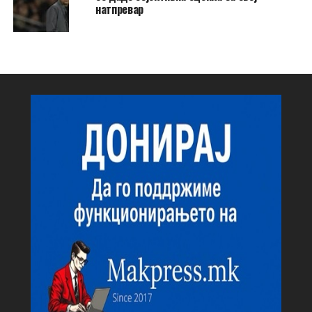
натпревар