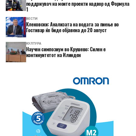
поддржувач на моите проекти надвор од Формула
1
ВЕСТИ
Клековски: Анализата на водата за пиење во
Гостивар ќе биде објавена до 20 август
КУЛТУРА
Научен симпозиум во Крушево: Силен е
континуитетот на Илинден