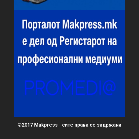
©2017 Makpress - сите права се задржани