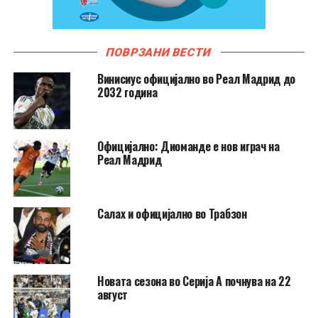
ПОВРЗАНИ ВЕСТИ
Винисиус официјално во Реал Мадрид до
2032 година
Официјално: Диоманде е нов играч на
Реал Мадрид
Салах и официјално во Трабзон
Новата сезона во Серија А почнува на 22
август