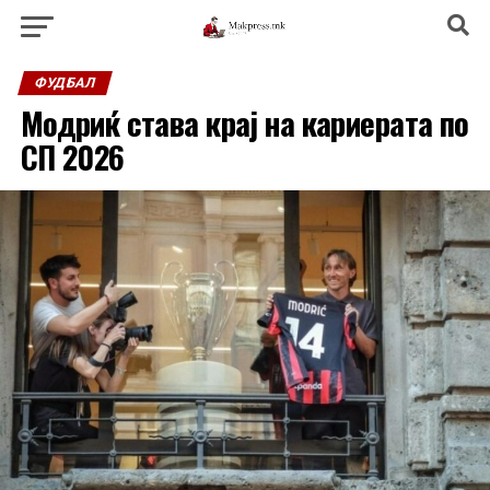
ФУДБАЛ
Модриќ става крај на кариерата по
СП 2026