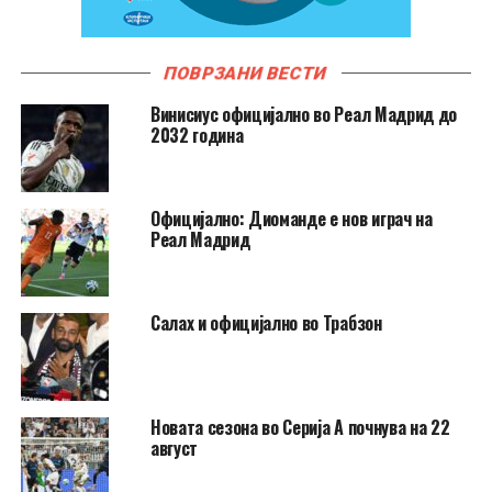
ПОВРЗАНИ ВЕСТИ
Винисиус официјално во Реал Мадрид до
2032 година
Официјално: Диоманде е нов играч на
Реал Мадрид
Салах и официјално во Трабзон
Новата сезона во Серија А почнува на 22
август