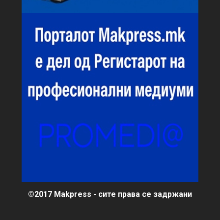
©2017 Makpress - сите права се задржани