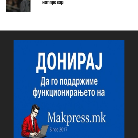
натпревар