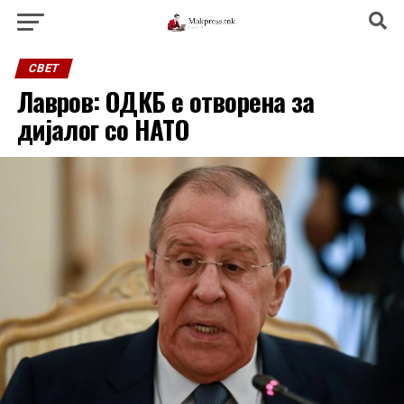
СВЕТ
Лавров: ОДКБ е отворена за
дијалог со НАТО