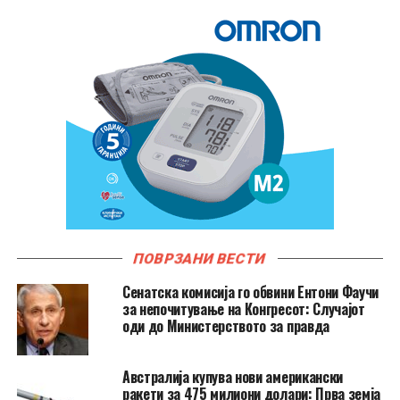
ПОВРЗАНИ ВЕСТИ
Сенатска комисија го обвини Ентони Фаучи
за непочитување на Конгресот: Случајот
оди до Министерството за правда
Австралија купува нови американски
ракети за 475 милиони долари: Прва земја