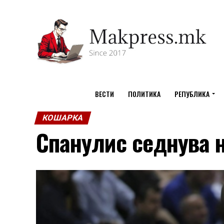
ВЕСТИ
ПОЛИТИКА
РЕПУБЛИКА
КОШАРКА
Спанулис седнува н