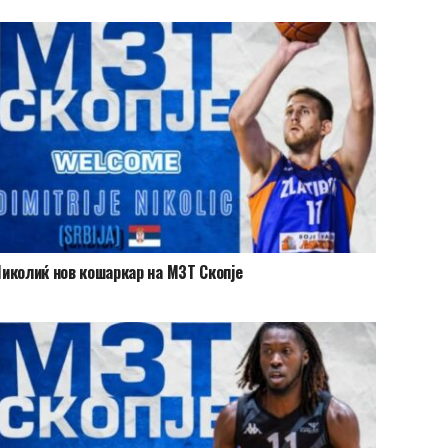
иколиќ нов кошаркар на МЗТ Скопје