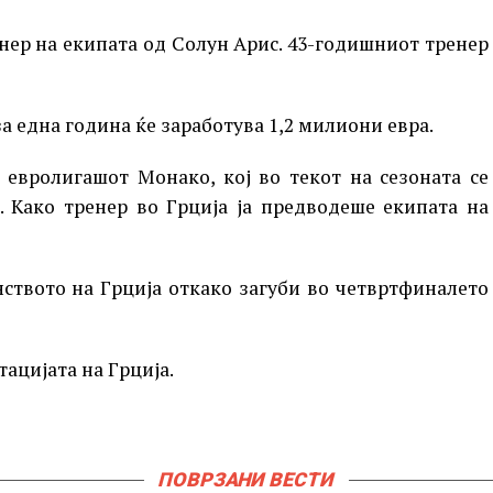
нер на екипата од Солун Арис. 43-годишниот тренер
а една година ќе заработува 1,2 милиони евра.
 евролигашот Монако, кој во текот на сезоната се
 Како тренер во Грција ја предводеше екипата на
нството на Грција откако загуби во четвртфиналето
тацијата на Грција.
ПОВРЗАНИ ВЕСТИ