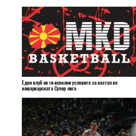
Еден клуб не ги исполни условите за настап во
кошаркарската Супер лига